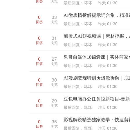
回答
浏览
最后回复：坏坏
昨天 01:30
AI微表情拆解提示词合集，精准
0
33
回答
浏览
最后回复：坏坏
昨天 01:30
颠覆式AI短视频课｜素材挖掘
0
31
回答
浏览
最后回复：坏坏
昨天 01:30
鬼哥自媒体18锦囊课｜实体商家
0
27
回答
浏览
最后回复：坏坏
昨天 01:30
AI漫剧变现特训★爆款拆解｜
0
30
回答
浏览
最后回复：坏坏
昨天 01:30
豆包电脑办公任务拉新项目-更
0
29
回答
浏览
最后回复：坏坏
昨天 01:30
影视解说精选独家教学：快速剪辑
0
35
回答
浏览
最后回复：坏坏
昨天 01:30