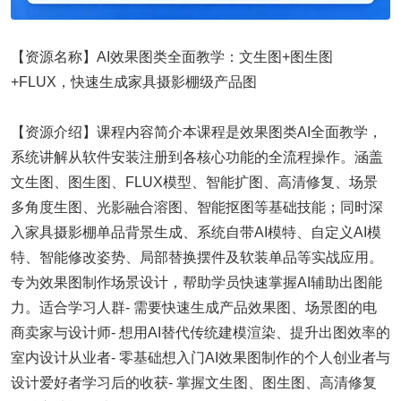
【资源名称】AI效果图类全面教学：文生图+图生图
+FLUX，快速生成家具摄影棚级产品图
【资源介绍】课程内容简介本课程是效果图类AI全面教学，
系统讲解从软件安装注册到各核心功能的全流程操作。涵盖
文生图、图生图、FLUX模型、智能扩图、高清修复、场景
多角度生图、光影融合溶图、智能抠图等基础技能；同时深
入家具摄影棚单品背景生成、系统自带AI模特、自定义AI模
特、智能修改姿势、局部替换摆件及软装单品等实战应用。
专为效果图制作场景设计，帮助学员快速掌握AI辅助出图能
力。适合学习人群- 需要快速生成产品效果图、场景图的电
商卖家与设计师- 想用AI替代传统建模渲染、提升出图效率的
室内设计从业者- 零基础想入门AI效果图制作的个人创业者与
设计爱好者学习后的收获- 掌握文生图、图生图、高清修复